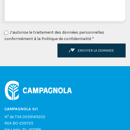
J’autorise le traitement des données personnelles
conformément à la
Politique de confidentialité
*
ENVOYER LA DEMANDE
CAMPAGNOLA Srl
N° de TVA 00591411202
REA BO-259725
Via Lazio, 21 - 40069