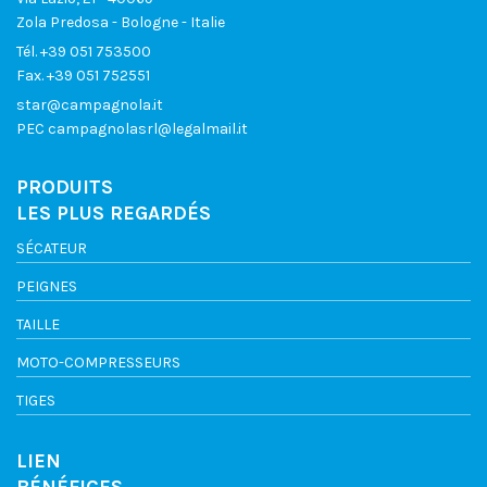
Zola Predosa - Bologne - Italie
Tél.
+39 051 753500
Fax. +39 051 752551
star@campagnola.it
PEC
campagnolasrl@legalmail.it
PRODUITS
LES PLUS REGARDÉS
SÉCATEUR
PEIGNES
TAILLE
MOTO-COMPRESSEURS
TIGES
LIEN
BÉNÉFICES