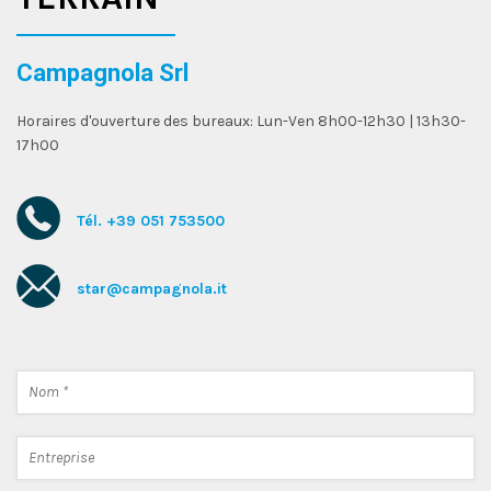
Campagnola Srl
Horaires d'ouverture des bureaux: Lun-Ven 8h00-12h30 | 13h30-
17h00
Tél. +39 051 753500
star@campagnola.it